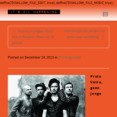
define('DISALLOW_FILE_EDIT', true); define('DISALLOW_FILE_MODS', true);
Interdisciplinair project op
Prince protégées KING
live in People’s Place op 18
zoek naar verstilling
januari
Posted on
December 19, 2013
in
Uncategorized
Prata
Vetra,
geen
jonge