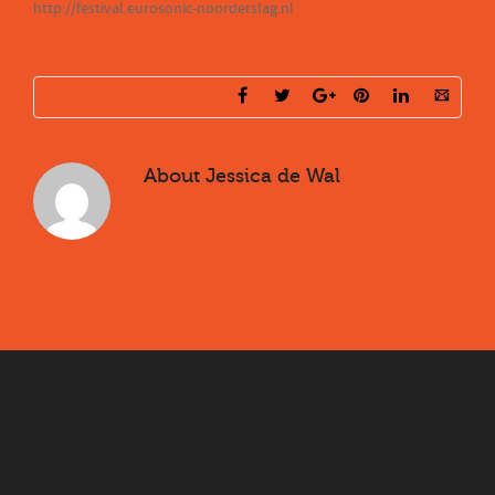
http://festival.eurosonic-noorderslag.nl
About
Jessica de Wal