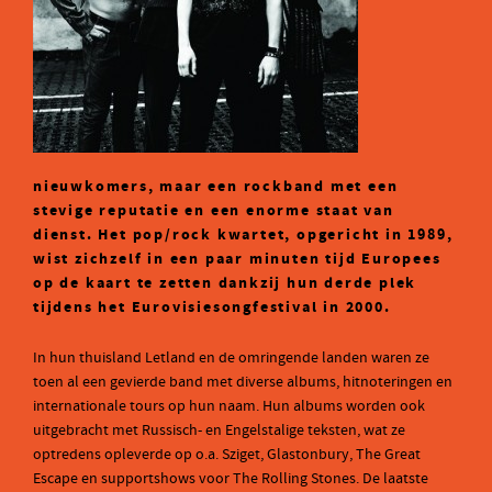
nieuwkomers, maar een rockband met een
stevige reputatie en een enorme staat van
dienst. Het pop/rock kwartet, opgericht in 1989,
wist zichzelf in een paar minuten tijd Europees
op de kaart te zetten dankzij hun derde plek
tijdens het Eurovisiesongfestival in 2000.
In hun thuisland Letland en de omringende landen waren ze
toen al een gevierde band met diverse albums, hitnoteringen en
internationale tours op hun naam. Hun albums worden ook
uitgebracht met Russisch- en Engelstalige teksten, wat ze
optredens opleverde op o.a. Sziget, Glastonbury, The Great
Escape en supportshows voor The Rolling Stones. De laatste