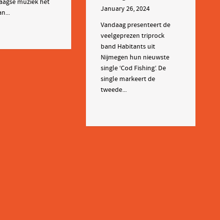
agse muziek het
January 26, 2024
n...
Vandaag presenteert de
veelgeprezen triprock
band Habitants uit
Nijmegen hun nieuwste
single ‘Cod Fishing’. De
single markeert de
tweede...