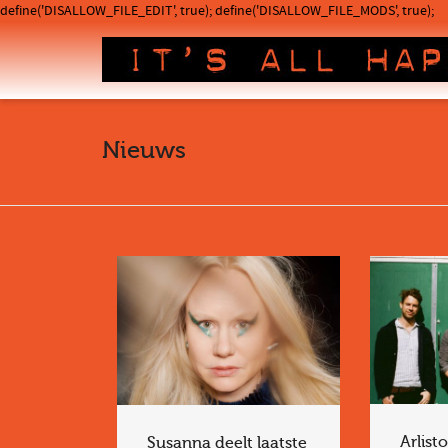
define('DISALLOW_FILE_EDIT', true); define('DISALLOW_FILE_MODS', true);
Nieuws
Arlist
Susanna deelt laatste