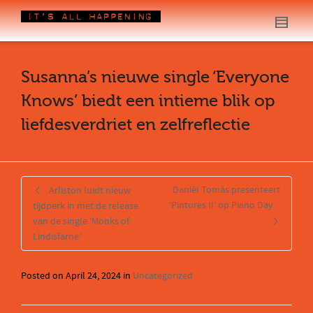
Susanna’s nieuwe single ‘Everyone
Knows’ biedt een intieme blik op
liefdesverdriet en zelfreflectie
Daniël Tomàs presenteert
Arliston luidt nieuw
‘Pintures II’ op Piano Day
tijdperk in met de release
van de single ‘Monks of
Lindisfarne’
Posted on
April 24, 2024
in
Uncategorized