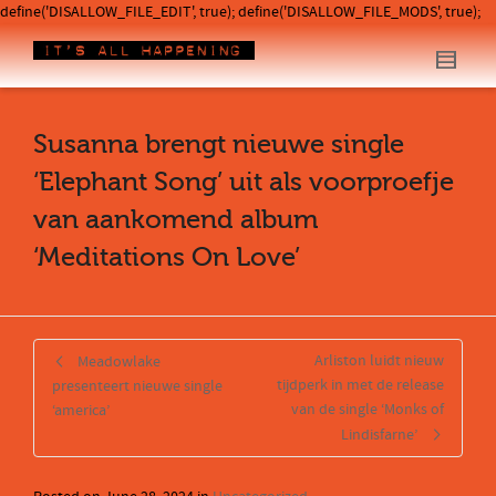
define('DISALLOW_FILE_EDIT', true); define('DISALLOW_FILE_MODS', true);
Susanna brengt nieuwe single
‘Elephant Song’ uit als voorproefje
van aankomend album
‘Meditations On Love’
Arliston luidt nieuw
Meadowlake
tijdperk in met de release
presenteert nieuwe single
van de single ‘Monks of
‘america’
Lindisfarne’