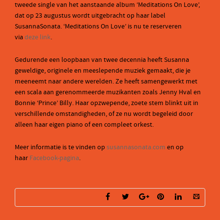
tweede single van het aanstaande album ‘Meditations On Love’,
dat op 23 augustus wordt uitgebracht op haar label
SusannaSonata. ‘Meditations On Love’ is nu te reserveren
via
deze link
.
Gedurende een loopbaan van twee decennia heeft Susanna
geweldige, originele en meeslepende muziek gemaakt, die je
meeneemt naar andere werelden. Ze heeft samengewerkt met
een scala aan gerenommeerde muzikanten zoals Jenny Hval en
Bonnie ‘Prince’ Billy. Haar opzwepende, zoete stem blinkt uit in
verschillende omstandigheden, of ze nu wordt begeleid door
alleen haar eigen piano of een compleet orkest.
Meer informatie is te vinden op
susannasonata.com
en op
haar
Facebook-pagina
.