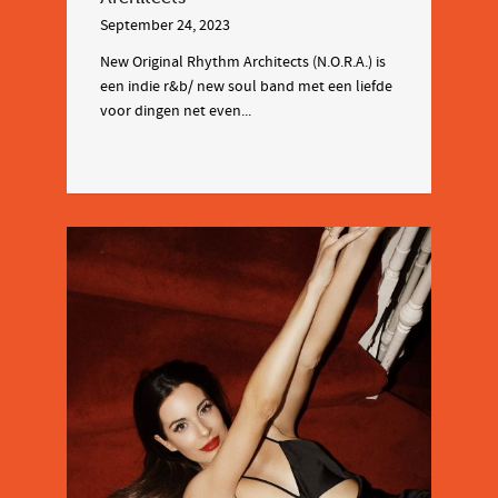
September 24, 2023
New Original Rhythm Architects (N.O.R.A.) is
een indie r&b/ new soul band met een liefde
voor dingen net even...