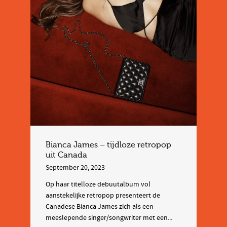
Bianca James – tijdloze retropop
uit Canada
September 20, 2023
Op haar titelloze debuutalbum vol
aanstekelijke retropop presenteert de
Canadese Bianca James zich als een
meeslepende singer/songwriter met een...