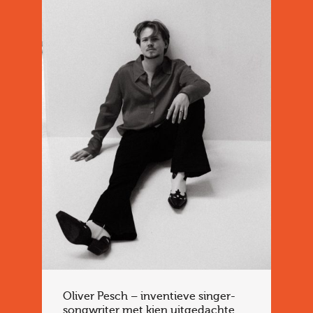
Oliver Pesch – inventieve singer-
songwriter met kien uitgedachte