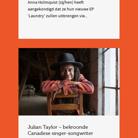
Anna Holmquist (zij/hen) heeft
aangekondigd dat ze hun nieuwe EP
‘Laundry’ zullen uitbrengen via...
Julian Taylor – bekroonde
Canadese singer-songwriter