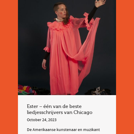
Ester – één van de beste
liedjesschrijvers van Chicago
October 24, 2023
De Amerikaanse kunstenaar en muzikant