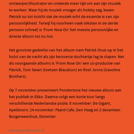
ontwerper/illustrator en creëerde meer tijd om aan zijn muziek
te werken. Waar hij de muziek vroeger als hobby zag, kwam
Patrick nu tot inzicht dat de muziek echt de essentie is van zijn
persoonlijkheid. Terwijl hij voorheen vaak teksten in de derde
persoon schreef, is ‘From Now On’ het meeste persoonlijke en
directe album tot nu toe.
Het grootste gedeelte van het album nam Patrick thuis op in het
holst van de nacht als zijn kersverse dochtertje lag te slapen. Net
als voorgaande albums is ‘From Now On’ een co-productie van
Patrick, Tom Swart (toetsen Blaudzun) en Roel Jorna (Gasoline
Brothers).
Op 7 november presenteert Pondertone het nieuwe album aan
het publiek in Ekko. Daarna volgt een korte tour langs
verschillende Nederlandse podia: 8 november: De Gigant,
Apeldoorn, 14 november: Paard Cafe, Den Haag en 2 december:
Burgerweeshuis, Deventer.
www.pondertone.nl