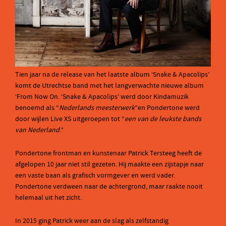
Tien jaar na de release van het laatste album ‘Snake & Apacolips’
komt de Utrechtse band met het langverwachte nieuwe album
‘From Now On. ‘Snake & Apacolips’ werd door Kindamuzik
benoemd als “
Nederlands meesterwerk
”en Pondertone werd
door wijlen Live XS uitgeroepen tot “
een van de leukste bands
van Nederland
.”
Pondertone frontman en kunstenaar Patrick Tersteeg heeft de
afgelopen 10 jaar niet stil gezeten. Hij maakte een zijstapje naar
een vaste baan als grafisch vormgever en werd vader.
Pondertone verdween naar de achtergrond, maar raakte nooit
helemaal uit het zicht.
In 2015 ging Patrick weer aan de slag als zelfstandig