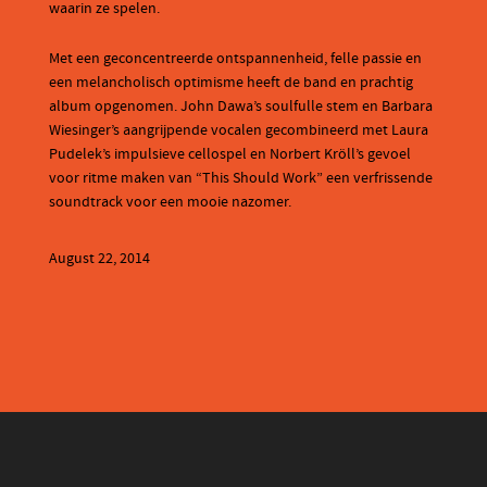
waarin ze spelen.
Met een geconcentreerde ontspannenheid, felle passie en
een melancholisch optimisme heeft de band en prachtig
album opgenomen. John Dawa’s soulfulle stem en Barbara
Wiesinger’s aangrijpende vocalen gecombineerd met Laura
Pudelek’s impulsieve cellospel en Norbert Kröll’s gevoel
voor ritme maken van “This Should Work” een verfrissende
soundtrack voor een mooie nazomer.
August 22, 2014