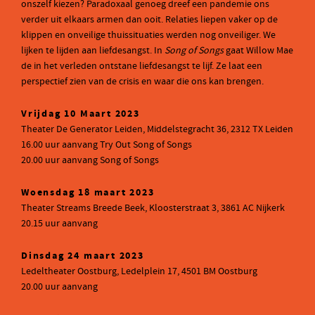
onszelf kiezen? Paradoxaal genoeg dreef een pandemie ons
verder uit elkaars armen dan ooit. Relaties liepen vaker op de
klippen en onveilige thuissituaties werden nog onveiliger. We
lijken te lijden aan liefdesangst. In
Song of Songs
gaat Willow Mae
de in het verleden ontstane liefdesangst te lijf. Ze laat een
perspectief zien van de crisis en waar die ons kan brengen.
Vrijdag 10 Maart 2023
Theater De Generator Leiden, Middelstegracht 36, 2312 TX Leiden
16.00 uur aanvang Try Out Song of Songs
20.00 uur aanvang Song of Songs
Woensdag 18 maart 2023
Theater Streams Breede Beek, Kloosterstraat 3, 3861 AC Nijkerk
20.15 uur aanvang
Dinsdag 24 maart 2023
Ledeltheater Oostburg, Ledelplein 17, 4501 BM Oostburg
20.00 uur aanvang