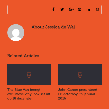
About
Jessica de Wal
Related Articles
The Blue Van brengt
John Canoe presenteert
exclusieve vinyl box set uit
EP ‘Actorboy’ in januari
op 18 december
2016