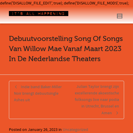
define('DISALLOW_FILE_EDIT', true); define('DISALLOW_FILE_MODS', true);
Debuutvoorstelling Song Of Songs
Van Willow Mae Vanaf Maart 2023
In De Nederlandse Theaters
Julian Taylor brengt zijn
Indie band Baker-Miller
excellerende akoestische
Noir brengt debuutsingle
folksongs live naar podia
Ashes uit
in Utrecht, Brussel en
Amen
Posted on
January 26, 2023
in
Uncategorized