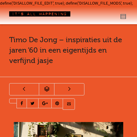
define('DISALLOW_FILE_EDIT', true); define('DISALLOW_FILE_MODS', true);
Timo De Jong – inspiraties uit de
jaren ’60 in een eigentijds en
verfijnd jasje