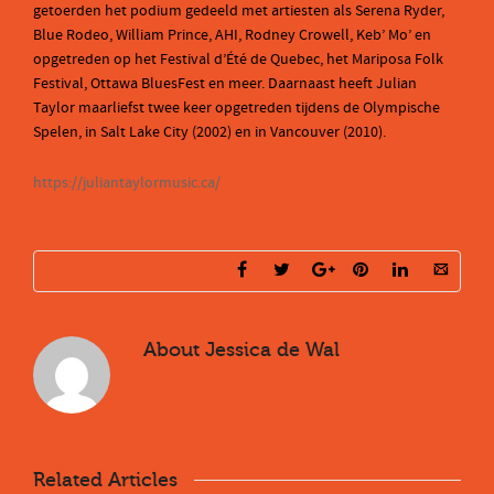
getoerden het podium gedeeld met artiesten als Serena Ryder,
Blue Rodeo, William Prince, AHI, Rodney Crowell, Keb’ Mo’ en
opgetreden op het Festival d’Été de Quebec, het Mariposa Folk
Festival, Ottawa BluesFest en meer. Daarnaast heeft Julian
Taylor maarliefst twee keer opgetreden tijdens de Olympische
Spelen, in Salt Lake City (2002) en in Vancouver (2010).
https://juliantaylormusic.ca/
About
Jessica de Wal
Related Articles