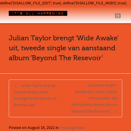
define('DISALLOW_FILE_EDIT', true); define('DISALLOW_FILE_MODS', true);
Julian Taylor brengt ‘Wide Awake’
uit, tweede single van aanstaand
album ‘Beyond The Resevoir’
Canadese singer-
Julian Taylor brengt
songwriter Julian Taylor
nieuwe single uit en
introduceert zijn
kondigt eerste tour in de
aanstaande nieuwe album
Benelux aan
‘Beyond The Resevoir’
Posted on
August 16, 2022
in
Uncategorized