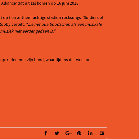
Alliance’ dat uit zal komen op 16 juni 2018.
eert op tien anthem-achtige stadion rocksongs. ‘Soldiers of
 Robby vertelt:
“Zie het qua boodschap als een muzikale
kmuziek niet eerder gedaan is.”
r optreden met zijn band, waar tijdens de twee uur