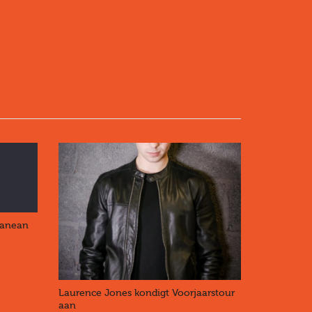
ranean
Laurence Jones kondigt Voorjaarstour
aan