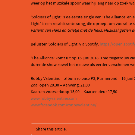
weer op het muzikale spoor waar hij lang naar op zoek was 
‘Soldiers of Light’ is de eerste single van ‘The Alliance’ e
Light’ is een recalcitrante song, die oproept om vooral te 
variant van Hans en Grietje met de heks. Muzkaal gezien de
Beluister ‘Soldiers of Light’ via Spotify:
https://open.spo
‘The Alliance’ komt uit op 16 juni 2018. Traditiegetrouw v
durende show zowel het nieuwe als eerder verschenen wer
Robby Valentine – album release P3, Purmerend – 16 juni
Zaal open 20.30 – Aanvang: 21.00
Kaarten voorverkoop 15,00 – Kaarten deur 17,50
www.robbyvalentine.com
www.facebook.com/robbyvalentine/
Share this article: