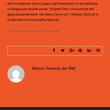
drie muzikanten die al langere tijd meedraaien in de Italiaanse
underground muziek scene. ‘Chapter One’ is hun eerste zelf
geproduceerde werk. Het album komt op 7 oktober 2016 uit in
de Benelux via Fourtwenty Records.
www.facebook.com/wearethekuma
About
Jessica de Wal