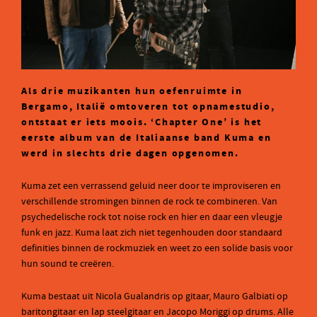
Als drie muzikanten hun oefenruimte in
Bergamo, Italië omtoveren tot opnamestudio,
ontstaat er iets moois. ‘Chapter One’ is het
eerste album van de Italiaanse band Kuma en
werd in slechts drie dagen opgenomen.
Kuma zet een verrassend geluid neer door te improviseren en
verschillende stromingen binnen de rock te combineren. Van
psychedelische rock tot noise rock en hier en daar een vleugje
funk en jazz. Kuma laat zich niet tegenhouden door standaard
definities binnen de rockmuziek en weet zo een solide basis voor
hun sound te creëren.
Kuma bestaat uit Nicola Gualandris op gitaar, Mauro Galbiati op
baritongitaar en lap steelgitaar en Jacopo Moriggi op drums. Alle