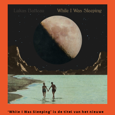
‘While I Was Sleeping’ is de titel van het nieuwe