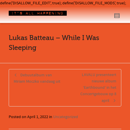
define('DISALLOW_FILE_EDIT', true); define('DISALLOW_FILE_MODS', true);
Lukas Batteau – While I Was
Sleeping
LAVALU presenteert
Debuutalbum van
nieuwe album
Miriam Moczko vandaag uit
‘Earthbound’ in het
Concertgebouw op 8
april
Posted on
April 1, 2022
in
Uncategorized