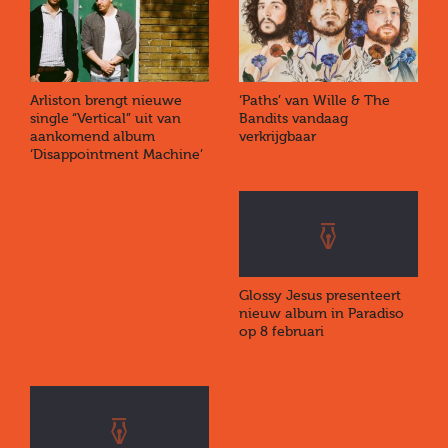
Arliston brengt nieuwe
‘Paths’ van Wille & The
single “Vertical” uit van
Bandits vandaag
aankomend album
verkrijgbaar
‘Disappointment Machine’
Glossy Jesus presenteert
nieuw album in Paradiso
op 8 februari