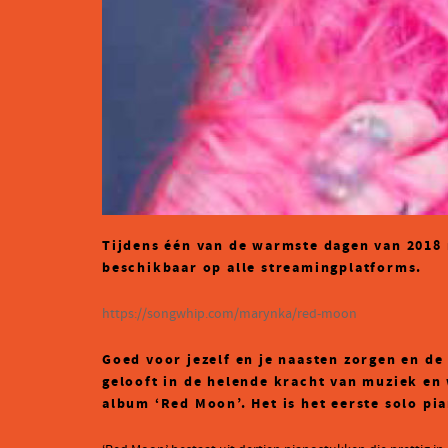
Tijdens één van de warmste dagen van 2018 
beschikbaar op alle streamingplatforms.
https://songwhip.com/marynka/red-moon
Goed voor jezelf en je naasten zorgen en de
gelooft in de helende kracht van muziek en 
album ‘Red Moon’. Het is het eerste solo pi