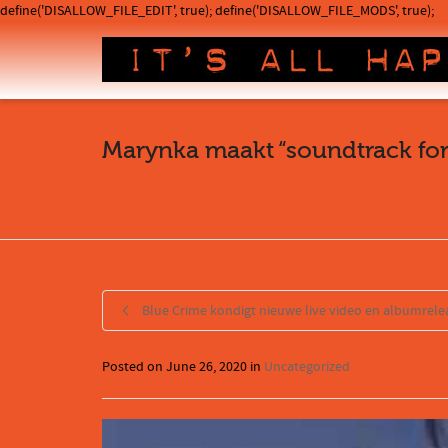
define('DISALLOW_FILE_EDIT', true); define('DISALLOW_FILE_MODS', true);
Marynka maakt “soundtrack for
Blue Crime kondigt nieuwe live video en albumrele
Posted on
June 26, 2020
in
Uncategorized