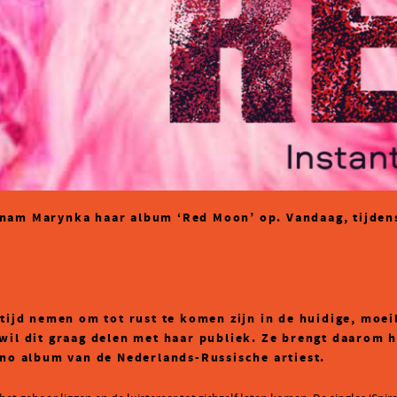
nam Marynka haar album ‘Red Moon’ op. Vandaag, tijdens 
 tijd nemen om tot rust te komen zijn in de huidige, moei
wil dit graag delen met haar publiek. Ze brengt daarom h
ano album van de Nederlands-Russische artiest.