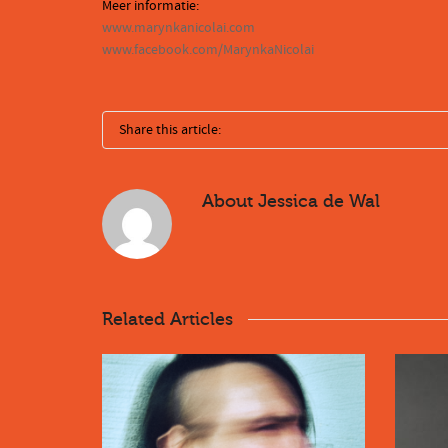
Meer informatie:
www.marynkanicolai.com
www.facebook.com/MarynkaNicolai
Share this article:
About
Jessica de Wal
Related Articles