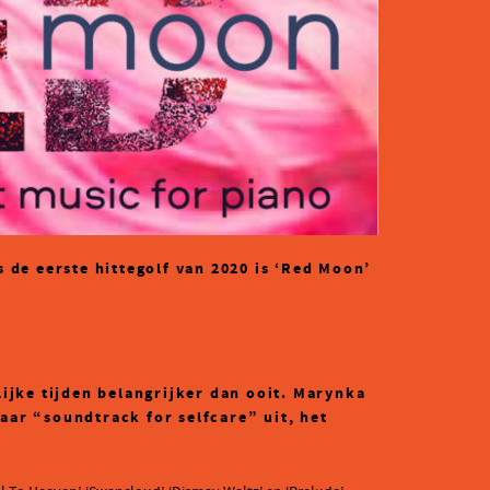
de eerste hittegolf van 2020 is ‘Red Moon’
lijke tijden belangrijker dan ooit. Marynka
aar “soundtrack for selfcare” uit, het