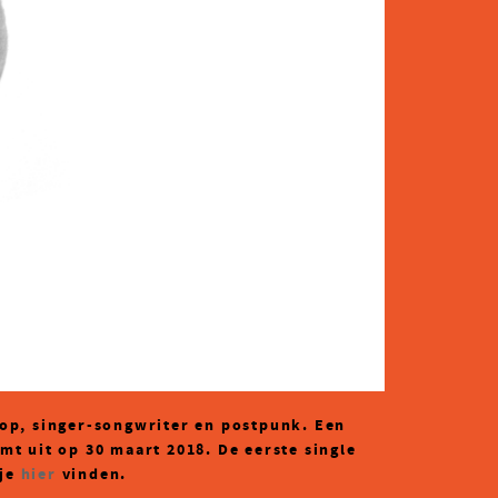
 pop, singer-songwriter en postpunk. Een
mt uit op 30 maart 2018. De eerste single
 je
hier
vinden.