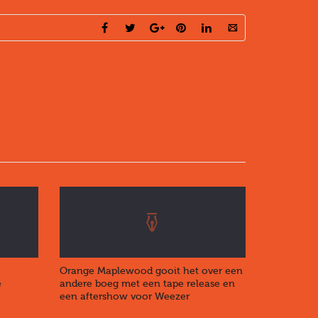
Orange Maplewood gooit het over een
e
andere boeg met een tape release en
een aftershow voor Weezer