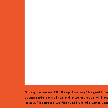
Op zijn nieuwe EP ‘Keep Smiling’ begeeft de
spannende combinatie die zorgt voor vijf opr
‘D.O.G’ komt op 16 februari uit via 2040 Co