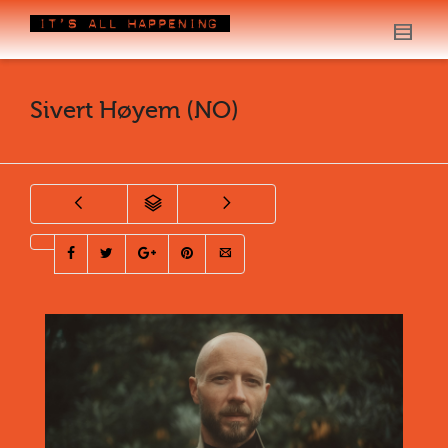
Sivert Høyem (NO)