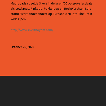
Madrugada speelde Sivert in de jaren ’00 op grote festivals
als Lowlands, Pinkpop, Pukkelpop en RockWerchter. Solo
stond Sivert onder andere op Eurosonic en Into The Great
Wide Open.
http://www.siverthoyem.com/
October 26, 2020