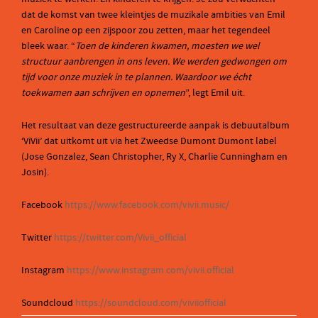
dat de komst van twee kleintjes de muzikale ambities van Emil
en Caroline op een zijspoor zou zetten, maar het tegendeel
bleek waar. “
Toen de kinderen kwamen, moesten we wel
structuur aanbrengen in ons leven. We werden gedwongen om
tijd voor onze muziek in te plannen. Waardoor we écht
toekwamen aan schrijven en opnemen
”, legt Emil uit.
Het resultaat van deze gestructureerde aanpak is debuutalbum
‘ViVii’ dat uitkomt uit via het Zweedse Dumont Dumont label
(Jose Gonzalez, Sean Christopher, Ry X, Charlie Cunningham en
Josin).
Facebook
https://www.facebook.com/vivii.music/
Twitter
https://twitter.com/Vivii_official
Instagram
https://www.instagram.com/vivii.official
Soundcloud
https://soundcloud.com/viviiofficial