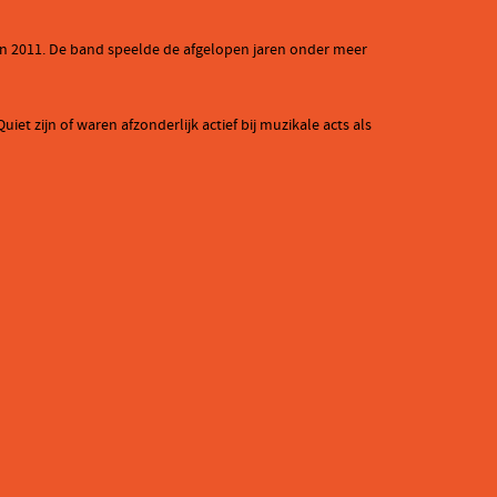
t’ in 2011. De band speelde de afgelopen jaren onder meer
t zijn of waren afzonderlijk actief bij muzikale acts als