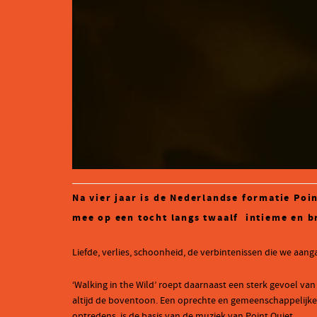
Na vier jaar is de Nederlandse formatie Poi
mee op een tocht langs twaalf
intieme en b
Liefde, verlies, schoonheid, de verbintenissen die we aang
‘Walking in the Wild’ roept daarnaast een sterk gevoel v
altijd de boventoon. Een oprechte en gemeenschappelijke dr
optredens, is de basis van de muziek van Point Quiet.