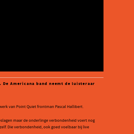
’. De Americana band neemt de luisteraar
werk van Point Quiet frontman Pascal Hallibert.
ngeslagen maar de onderlinge verbondenheid voert nog
zelf. Die verbondenheid, ook goed voelbaar bij live