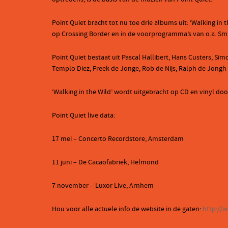
Point Quiet bracht tot nu toe drie albums uit: ‘Walking in 
op Crossing Border en in de voorprogramma’s van o.a. Smut
Point Quiet bestaat uit Pascal Hallibert, Hans Custers, Si
Templo Diez, Freek de Jonge, Rob de Nijs, Ralph de Jongh 
‘Walking in the Wild’ wordt uitgebracht op CD en vinyl do
Point Quiet live data:
17 mei – Concerto Recordstore, Amsterdam
11 juni – De Cacaofabriek, Helmond
7 november – Luxor Live, Arnhem
Hou voor alle actuele info de website in de gaten:
http://