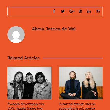
About
Jessica de Wal
Related Articles
Zweeds droompop trio
Susanna brengt nieuw
ViVii maakt fraaie live
coveralbum uit, eerste