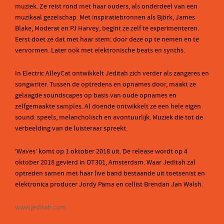
muziek. Ze reist rond met haar ouders, als onderdeel van een
muzikaal gezelschap. Met inspiratiebronnen als Björk, James
Blake, Moderat en PJ Harvey, begint ze zelf te experimenteren.
Eerst doet ze dat met haar stem: door deze op te nemen en te
vervormen. Later ook met elektronische beats en synths.
In Electric AlleyCat ontwikkelt Jeditah zich verder als zangeres en
songwriter. Tussen de optredens en opnames door, maakt ze
gelaagde soundscapes op basis van oude opnames en
zelfgemaakte samples. Al doende ontwikkelt ze een hele eigen
sound: speels, melancholisch en avontuurlijk. Muziek die tot de
verbeelding van de luisteraar spreekt.
‘Waves’ komt op 1 oktober 2018 uit. De release wordt op 4
oktober 2018 gevierd in OT301, Amsterdam. Waar Jeditah zal
optreden samen met haar live band bestaande uit toetsenist en
elektronica producer Jordy Pama en cellist Brendan Jan Walsh.
www.jeditah.com