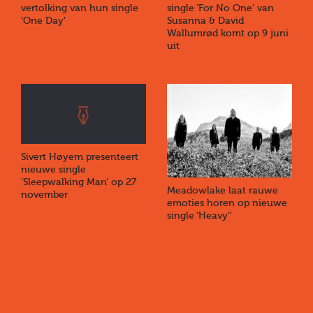
vertolking van hun single
single ‘For No One’ van
‘One Day’
Susanna & David
Wallumrød komt op 9 juni
uit
Sivert Høyem presenteert
nieuwe single
’Sleepwalking Man’ op 27
Meadowlake laat rauwe
november
emoties horen op nieuwe
single ‘Heavy’’