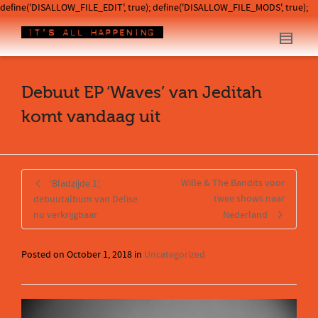
define('DISALLOW_FILE_EDIT', true); define('DISALLOW_FILE_MODS', true);
Debuut EP ‘Waves’ van Jeditah
komt vandaag uit
Wille & The Bandits voor
‘Bladzijde 1’,
twee shows naar
debuutalbum van Delise
nu verkrijgbaar
Nederland
Posted on
October 1, 2018
in
Uncategorized