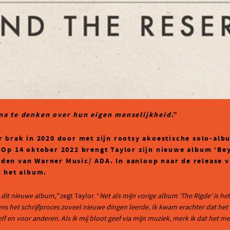
na te denken over hun eigen menselijkheid
.”
 brak in 2020 door met zijn rootsy akoestische solo-alb
Op 14 oktober 2022 brengt Taylor zijn nieuwe album ‘Beyo
anden van Warner Music/ ADA. In aanloop naar de release v
n het album.
 dit nieuwe album,”
zegt Taylor. “
Net als mijn vorige album ‘The Rigde’ is h
ns het schrijfproces zoveel nieuwe dingen leerde. Ik kwam erachter dat het
lf en voor anderen. Als ik mij bloot geef via mijn muziek, merk ik dat het 