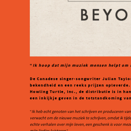
“
Ik hoop dat mijn muziek mensen helpt om 
De Canadese singer-songwriter Julian Taylor
bekendheid en een reeks prijzen opleverde. 
Howling Turtle, Inc., de distributie is in h
een inkijkje geven in de totstandkoming va
“
Ik heb echt genoten van het schrijven en produceren van
verwacht om de nieuwe muziek te schrijven, omdat ik tijde
echte verhalen over mijn leven, een geschenk is voor meze