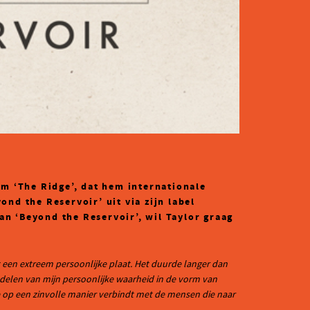
um ‘The Ridge’, dat hem internationale
nd the Reservoir’ uit via zijn label
an ‘Beyond the Reservoir’, wil Taylor graag
et een extreem persoonlijke plaat. Het duurde langer dan
 delen van mijn persoonlijke waarheid in de vorm van
me op een zinvolle manier verbindt met de mensen die naar