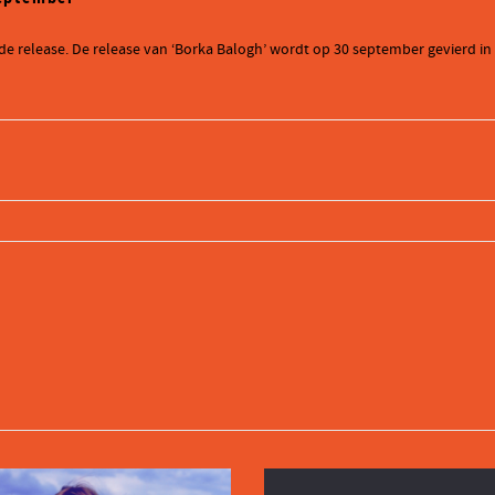
weede release. De release van ‘Borka Balogh’ wordt op 30 september gevierd