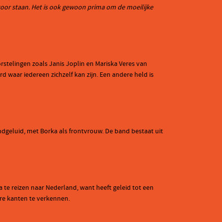
n voor staan. Het is ook gewoon prima om de moeilijke
orstelingen zoals Janis Joplin en Mariska Veres van
 waar iedereen zichzelf kan zijn. Een andere held is
dgeluid, met Borka als frontvrouw. De band bestaat uit
 te reizen naar Nederland, want heeft geleid tot een
ere kanten te verkennen.