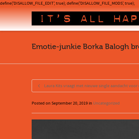
define('DISALLOW_FILE_EDIT', true); define('DISALLOW_FILE_MODS', true);
Emotie-junkie Borka Balogh b
Laura Kits vraagt met nieuwe single aandacht voor d
Posted on
September 20, 2019
in
Uncategorized