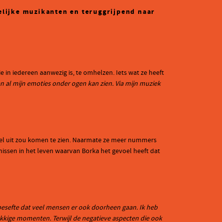
welijke muzikanten en teruggrijpend naar
.
 in iedereen aanwezig is, te omhelzen. Iets wat ze heeft
n al mijn emoties onder ogen kan zien. Via mijn muziek
heel uit zou komen te zien. Naarmate ze meer nummers
issen in het leven waarvan Borka het gevoel heeft dat
k besefte dat veel mensen er ook doorheen gaan. Ik heb
lukkige momenten. Terwijl de negatieve aspecten die ook