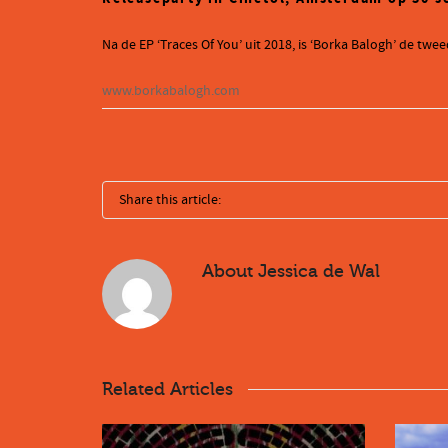
Na de EP ‘Traces Of You’ uit 2018, is ‘Borka Balogh’ de t
www.borkabalogh.com
Share this article:
About
Jessica de Wal
Related Articles