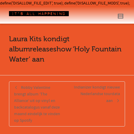
define('DISALLOW_FILE_EDIT', true); define('DISALLOW_FILE_MODS', true);
Laura Kits kondigt
albumreleaseshow ‘Holy Fountain
Water’ aan
Indianizer kondigt nieuwe
Robby Valentine
Nederlandse tourdata
brengt album ‘The
Alliance’ uit op vinyl en
aan
backcatalogus vanaf deze
maand eindelijk te vinden
op Spotify