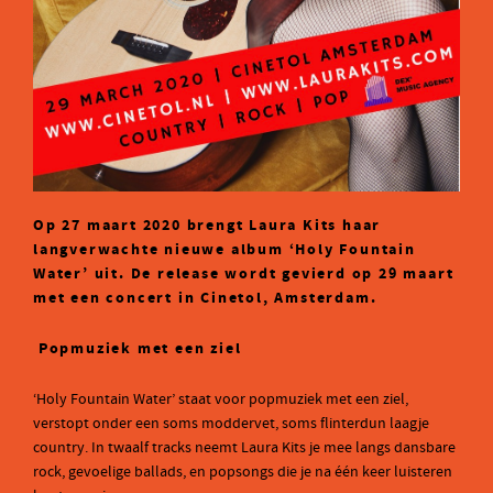
Op 27 maart 2020 brengt Laura Kits haar
langverwachte nieuwe album ‘Holy Fountain
Water’ uit. De release wordt gevierd op 29 maart
met een concert in Cinetol, Amsterdam.
Popmuziek met een ziel
‘Holy Fountain Water’ staat voor popmuziek met een ziel,
verstopt onder een soms moddervet, soms flinterdun laagje
country. In twaalf tracks neemt Laura Kits je mee langs dansbare
rock, gevoelige ballads, en popsongs die je na één keer luisteren