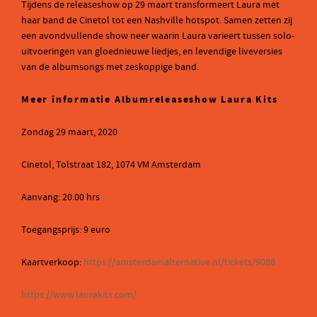
Tijdens de releaseshow op 29 maart transformeert Laura met
haar band de Cinetol tot een Nashville hotspot. Samen zetten zij
een avondvullende show neer waarin Laura varieert tussen solo-
uitvoeringen van gloednieuwe liedjes, en levendige liveversies
van de albumsongs met zeskoppige band.
Meer informatie Albumreleaseshow Laura Kits
Zondag 29 maart, 2020
Cinetol, Tolstraat 182, 1074 VM Amsterdam
Aanvang: 20.00 hrs
Toegangsprijs: 9 euro
Kaartverkoop:
https://amsterdamalternative.nl/tickets/9088
https://www.laurakits.com/