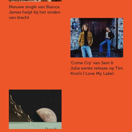
Nieuwe single van Bianca
James helpt bij het vinden
van kracht
‘Come Cry’ van Sam &
Julia eerste release op Tim
Knol’s I Love My Label