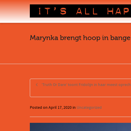
Marynka brengt hoop in bange 
‘Truth Or Dare’ toont Fridolijn in haar meest oprec
Posted on
April 17, 2020
in
Uncategorized