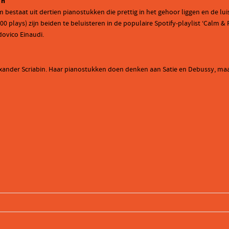
en
 bestaat uit dertien pianostukken die prettig in het gehoor liggen en de luis
plays) zijn beiden te beluisteren in de populaire Spotify-playlist ‘Calm & 
ovico Einaudi.
exander Scriabin. Haar pianostukken doen denken aan Satie en Debussy, m