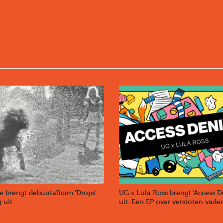
ne brengt debuutalbum ‘Drops’
UG x Lula Ross brengt ‘Access D
 uit
uit. Een EP over verstoten vade