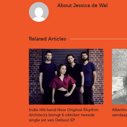
About
Jessica de Wal
Related Articles
Indie r&b band New Original Rhythm
Alberti
Architects brengt 6 oktober tweede
vandaag
single uit van Debuut EP