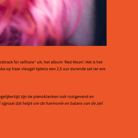
rack for selfcare” uit, het album ‘Red Moon’. Het is het
a op haar vleugel tijdens een 2,5 uur durende set ter ere
gelijkertijd zijn de pianoklanken ook rustgevend en
 signaal dat helpt om de harmonie en balans van de ziel