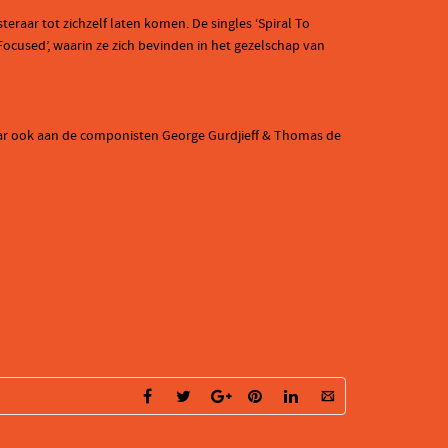
teraar tot zichzelf laten komen. De singles ‘Spiral To
Focused’, waarin ze zich bevinden in het gezelschap van
aar ook aan de componisten George Gurdjieff & Thomas de