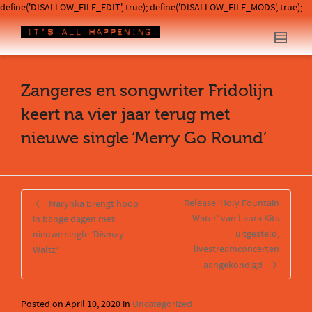
define('DISALLOW_FILE_EDIT', true); define('DISALLOW_FILE_MODS', true);
Zangeres en songwriter Fridolijn
keert na vier jaar terug met
nieuwe single ‘Merry Go Round’
Release ‘Holy Fountain
Marynka brengt hoop
Water’ van Laura Kits
in bange dagen met
uitgesteld;
nieuwe single ‘Dismay
livestreamconcerten
Waltz’
aangekondigd
Posted on
April 10, 2020
in
Uncategorized