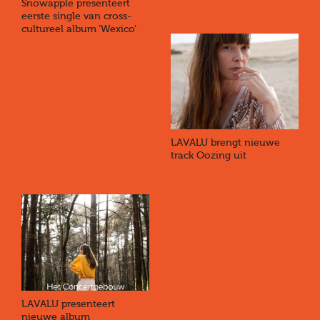
Snowapple presenteert
eerste single van cross-
cultureel album ‘Wexico’
LAVALU brengt nieuwe
track Oozing uit
LAVALU presenteert
nieuwe album