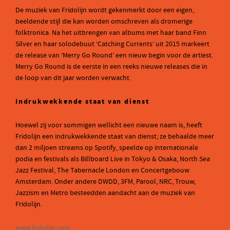
De muziek van Fridolijn wordt gekenmerkt door een eigen,
beeldende stijl die kan worden omschreven als dromerige
folktronica. Na het uitbrengen van albums met haar band Finn
Silver en haar solodebuut ‘Catching Currents’ uit 2015 markeert
de release van ‘Merry Go Round’ een nieuw begin voor de artiest.
Merry Go Round is de eerste in een reeks nieuwe releases die in
de loop van dit jaar worden verwacht.
Indrukwekkende staat van dienst
Hoewel zij voor sommigen wellicht een nieuwe naam is, heeft
Fridolijn een indrukwekkende staat van dienst; ze behaalde meer
dan 2 miljoen streams op Spotify, speelde op internationale
podia en festivals als Billboard Live in Tokyo & Osaka, North Sea
Jazz Festival, The Tabernacle London en Concertgebouw
Amsterdam. Onder andere DWDD, 3FM, Parool, NRC, Trouw,
Jazzism en Metro besteedden aandacht aan de muziek van
Fridolijn.
www.fridolijn.com