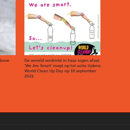
Above
De wereld verdrinkt in haar eigen afval;
‘We Are Smart’ roept op tot actie tijdens
World Clean Up Day op 18 september
2021