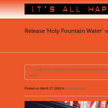
Release ‘Holy Fountain Water’ 
Zangeres en songwriter Fridolijn keert na vier jaar 
Round’
Posted on
March 27, 2020
in
Uncategorized