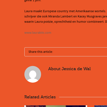
geval 1 juni.
Laura maakt Europese country met Amerikaanse wortels. De
schrijver die ook Miranda Lambert en Kacey Musgraves jarenl
waarin Laura poëzie, oprechtheid en humor combineert. De 
www.laurakits.com
Share this article:
About
Jessica de Wal
Related Articles