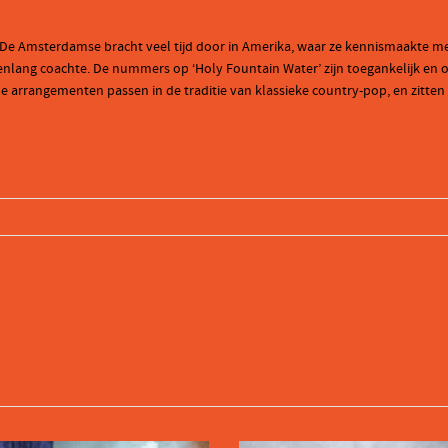
 Amsterdamse bracht veel tijd door in Amerika, waar ze kennismaakte met c
ang coachte. De nummers op ‘Holy Fountain Water’ zijn toegankelijk en origin
arrangementen passen in de traditie van klassieke country-pop, en zitten t