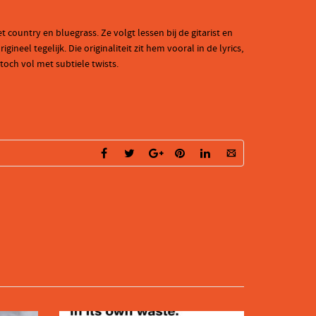
ountry en bluegrass. Ze volgt lessen bij de gitarist en
eel tegelijk. Die originaliteit zit hem vooral in de lyrics,
och vol met subtiele twists.