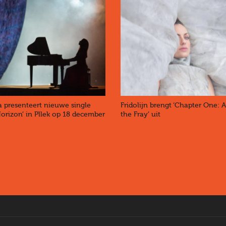
 presenteert nieuwe single
Fridolijn brengt ‘Chapter One: 
Horizon’ in Pllek op 18 december
the Fray’ uit