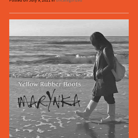
Posted on
July 9, 2021
in
Uncategorized