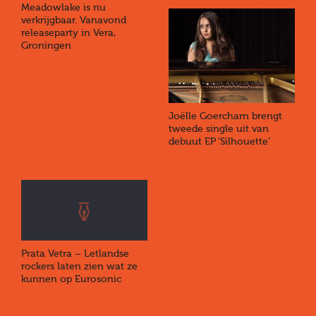
Meadowlake is nu
verkrijgbaar. Vanavond
releaseparty in Vera,
Groningen
Joëlle Goercharn brengt
tweede single uit van
debuut EP ‘Silhouette’
Prata Vetra – Letlandse
rockers laten zien wat ze
kunnen op Eurosonic