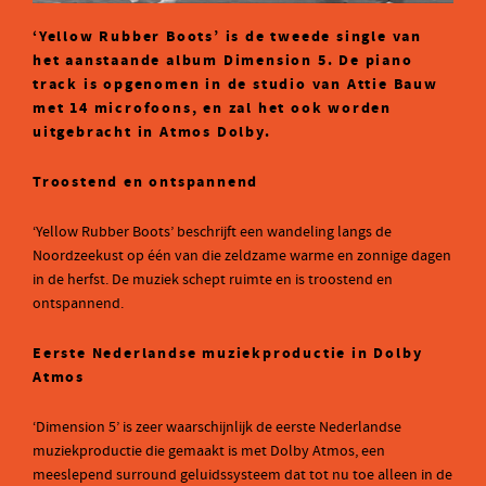
‘Yellow Rubber Boots’ is de tweede single van
het aanstaande album Dimension 5. De piano
track is opgenomen in de studio van Attie Bauw
met 14 microfoons, en zal het ook worden
uitgebracht in Atmos Dolby.
Troostend en ontspannend
‘Yellow Rubber Boots’ beschrijft een wandeling langs de
Noordzeekust op één van die zeldzame warme en zonnige dagen
in de herfst. De muziek schept ruimte en is troostend en
ontspannend.
Eerste Nederlandse muziekproductie in Dolby
Atmos
‘Dimension 5’ is zeer waarschijnlijk de eerste Nederlandse
muziekproductie die gemaakt is met Dolby Atmos, een
meeslepend surround geluidssysteem dat tot nu toe alleen in de