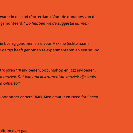
t water in de stad (Rotterdam). Voor de opnames van de
n gemonteerd. “
Zo hebben we de suggestie kunnen
 in beslag genomen en is voor Maximé (echte naam
cer de tijd heeft genomen te experimenteren en een sound
tro jaren ‘70 invloeden, pop, hiphop en jazz invloeden.
n muziek. Dat kan ook instrumentale muziek zijn zoals
o Gilberto
.”
ms voor onder andere BMW, Mediamarkt en Need for Speed.
 album over gaat.