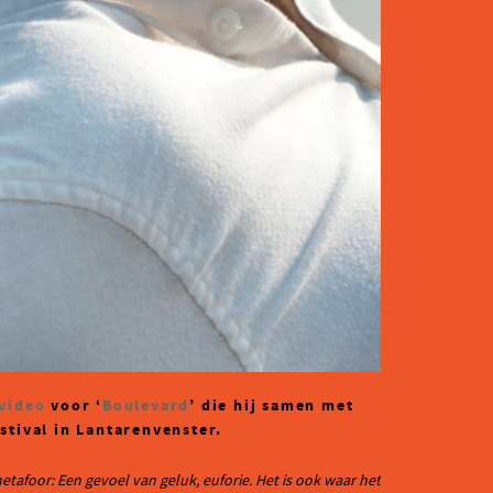
video
voor ‘
Boulevard
’ die hij samen met
stival in Lantarenvenster.
etafoor: Een gevoel van geluk, euforie. Het is ook waar het