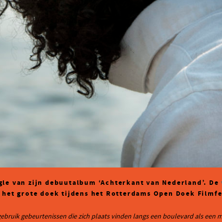
gle van zijn debuutalbum ‘Achterkant van Nederland’. De
 het grote doek tijdens het Rotterdams Open Doek Filmfe
 gebruik gebeurtenissen die zich plaats vinden langs een boulevard als een m