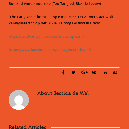
Roeland Vandemoortele (Too Tangled, Rick de Leeuw).
‘The Early Years’ komt uit op 6 mei 2022. Op 21 mei staat Wolf
Vanwymeersch op het Ik Zie U Graag Festival in Breda.
https://wolfvanwymeersch.bandcamp.com/
https://www.facebook.com/vanwymeerschwolf/
About
Jessica de Wal
Related Articles