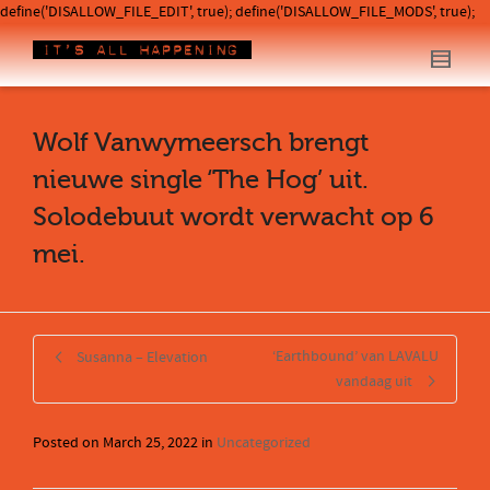
define('DISALLOW_FILE_EDIT', true); define('DISALLOW_FILE_MODS', true);
Wolf Vanwymeersch brengt
nieuwe single ‘The Hog’ uit.
Solodebuut wordt verwacht op 6
mei.
‘Earthbound’ van LAVALU
Susanna – Elevation
vandaag uit
Posted on
March 25, 2022
in
Uncategorized