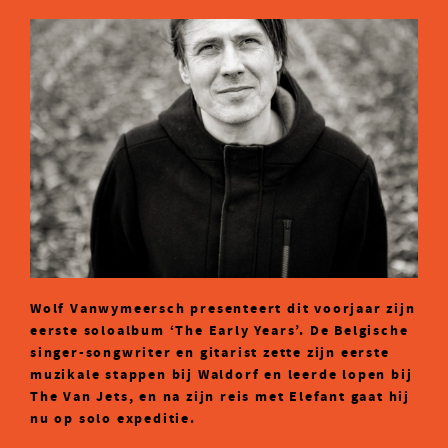
Wolf Vanwymeersch presenteert dit voorjaar zijn
eerste soloalbum ‘The Early Years’. De Belgische
singer-songwriter en gitarist zette zijn eerste
muzikale stappen bij Waldorf en leerde lopen bij
The Van Jets, en na zijn reis met Elefant gaat hij
nu op solo expeditie.