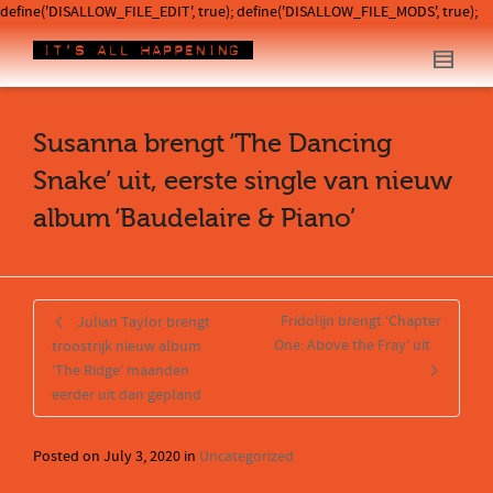
define('DISALLOW_FILE_EDIT', true); define('DISALLOW_FILE_MODS', true);
Susanna brengt ‘The Dancing
Snake’ uit, eerste single van nieuw
album ‘Baudelaire & Piano’
Fridolijn brengt ‘Chapter
Julian Taylor brengt
One: Above the Fray’ uit
troostrijk nieuw album
‘The Ridge’ maanden
eerder uit dan gepland
Posted on
July 3, 2020
in
Uncategorized