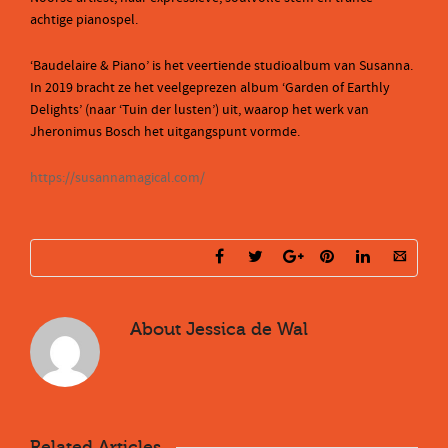
achtige pianospel.
‘Baudelaire & Piano’ is het veertiende studioalbum van Susanna.
In 2019 bracht ze het veelgeprezen album ‘Garden of Earthly
Delights’ (naar ‘Tuin der lusten’) uit, waarop het werk van
Jheronimus Bosch het uitgangspunt vormde.
https://susannamagical.com/
About
Jessica de Wal
Related Articles