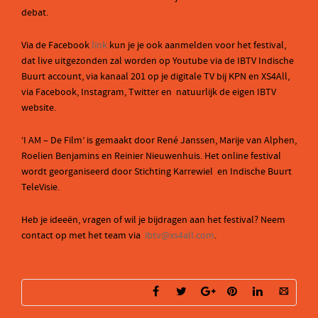
debat.
Via de Facebook
link
kun je je ook aanmelden voor het festival,
dat live uitgezonden zal worden op Youtube via de IBTV Indische
Buurt account, via kanaal 201 op je digitale TV bij KPN en XS4All,
via Facebook, Instagram, Twitter en natuurlijk de eigen IBTV
website.
‘I AM – De Film’ is gemaakt door René Janssen, Marije van Alphen,
Roelien Benjamins en Reinier Nieuwenhuis. Het online festival
wordt georganiseerd door Stichting Karrewiel en Indische Buurt
TeleVisie.
Heb je ideeën, vragen of wil je bijdragen aan het festival? Neem
contact op met het team via
ibtv@xs4all.com
.